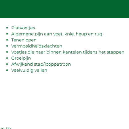
Platvoetjes
Algemene pijn aan voet, knie, heup en rug
Tenenlopen
Vermoeidheidsklachten
Voetjes die naar binnen kantelen tijdens het stappen
Groeipijn
Afwijkend stap/looppatroon
Veelvuldig vallen
ie.be