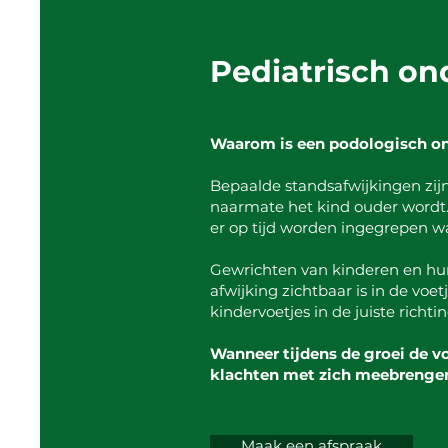
Pediatrisch on
Waarom is een podologisch ond
Bepaalde standsafwijkingen zijn
naarmate het kind ouder wordt. 
er op tijd worden ingegrepen w
Gewrichten van kinderen en hun 
afwijking zichtbaar is in de voe
kindervoetjes in de juiste richti
Wanneer tijdens de groei de v
klachten met zich meebrengen 
Maak een afspraak