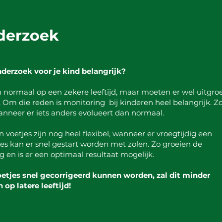
derzoek
erzoek voor je kind belangrijk?
 normaal op een zekere leeftijd, maar moeten er wel uitgro
Om die reden is monitoring bij kinderen heel belangrijk. Z
anneer er iets anders evolueert dan normaal.
voetjes zijn nog heel flexibel, wanneer er vroegtijdig een
tjes kan er snel gestart worden met zolen. Zo groeien de
ng en is er een optimaal resultaat mogelijk.
oetjes snel gecorrigeerd kunnen worden, zal dit minder
op latere leeftijd!